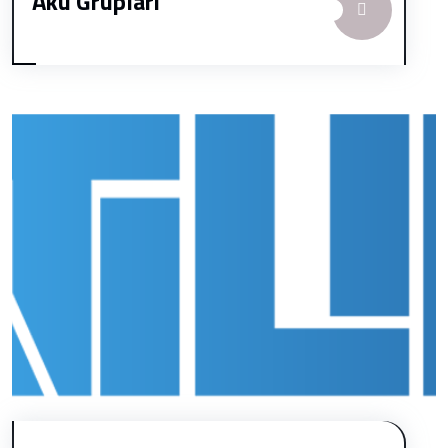
Akü Grupları