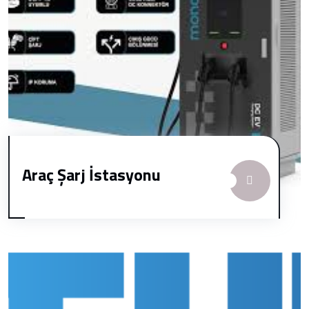
Araç Şarj İstasyonu