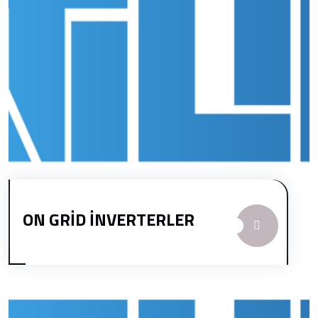
ON GRİD İNVERTERLER