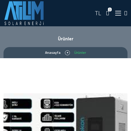
0
TL
Ürünler
Anasayfa
Ürünler